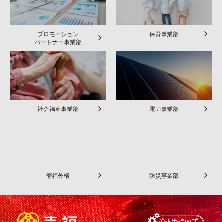
プロモーション
保育事業部
パートナー事業部
社会福祉事業部
電力事業部
壱福外構
防災事業部