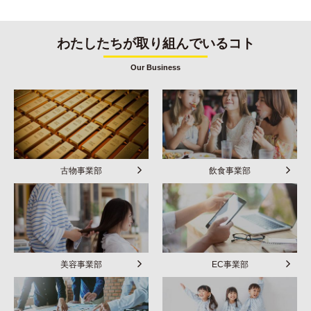
わたしたちが取り組んでいるコト
Our Business
古物事業部
飲食事業部
美容事業部
EC事業部