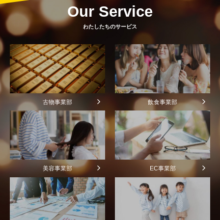
Our Service
わたしたちのサービス
古物事業部
飲食事業部
美容事業部
EC事業部