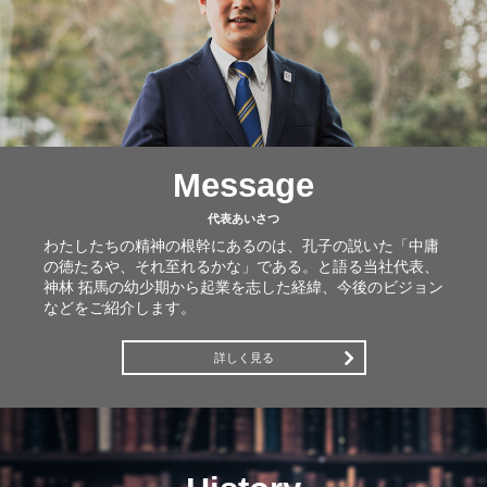
Message
代表あいさつ
わたしたちの精神の根幹にあるのは、孔子の説いた「中庸
の徳たるや、それ至れるかな」である。と語る当社代表、
神林 拓馬の幼少期から起業を志した経緯、今後のビジョン
などをご紹介します。
詳しく見る