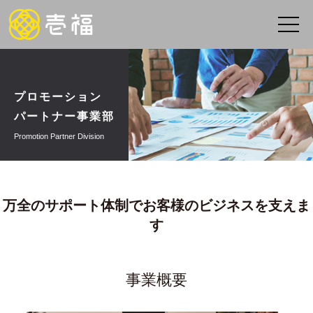
プロモーション
パートナー事業部
Promotion Partner Division
万全のサポート体制でお客様のビジネスを支えま
す
事業概要