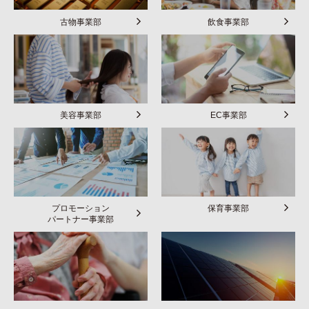
古物事業部
飲食事業部
美容事業部
EC事業部
プロモーション
保育事業部
パートナー事業部