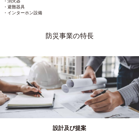
・消火器
・避難器具
・インターホン設備
防災事業の特長
設計及び提案