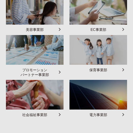
美容事業部
EC事業部
プロモーション
保育事業部
パートナー事業部
社会福祉事業部
電力事業部