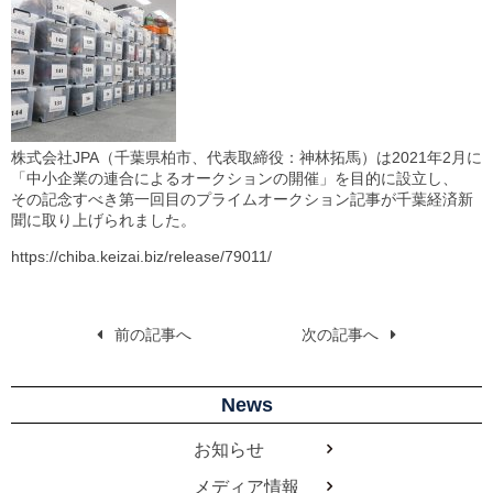
株式会社JPA（千葉県柏市、代表取締役：神林拓⾺）は2021年2⽉に
「中⼩企業の連合によるオークションの開催」を⽬的に設⽴し、
その記念すべき第⼀回⽬のプライムオークション記事が千葉経済新
聞に取り上げられました。
https://chiba.keizai.biz/release/79011/
前の記事へ
次の記事へ
News
お知らせ
メディア情報