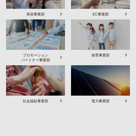
美容事業部
EC事業部
プロモーション
保育事業部
パートナー事業部
社会福祉事業部
電力事業部