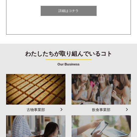
詳細はコチラ
わたしたちが取り組んでいるコト
Our Business
古物事業部
飲食事業部