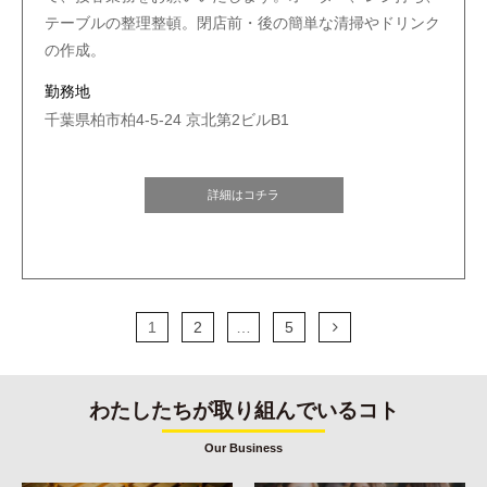
テーブルの整理整頓。閉店前・後の簡単な清掃やドリンク
の作成。
勤務地
千葉県柏市柏4-5-24 京北第2ビルB1
詳細はコチラ
1
2
…
5
わたしたちが取り組んでいるコト
Our Business