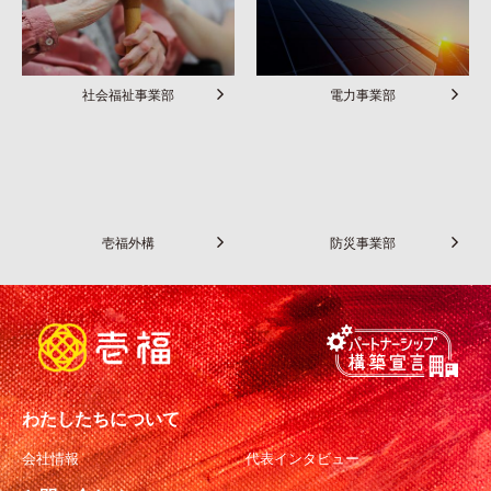
社会福祉事業部
電力事業部
壱福外構
防災事業部
わたしたちについて
会社情報
代表インタビュー