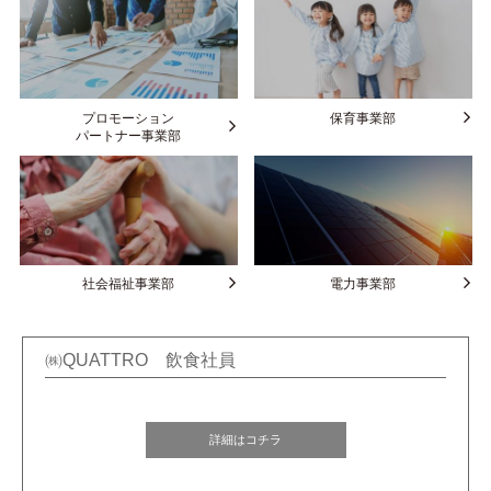
プロモーション
保育事業部
パートナー事業部
社会福祉事業部
電力事業部
㈱QUATTRO 飲食社員
詳細はコチラ