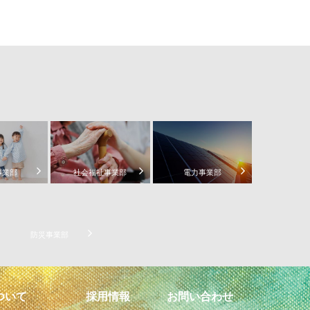
事業部
社会福祉事業部
電力事業部
防災事業部
ついて
採用情報
お問い合わせ