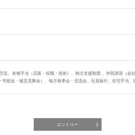
・労災、各種手当（店販・役職・技術）、独立支援制度 、外部講習（会
・弔慰金・被災見舞金）、毎月食事会・交流会、社員旅行、住宅手当、扶
エントリー