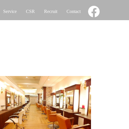
Service
CSR
Recruit
Contact