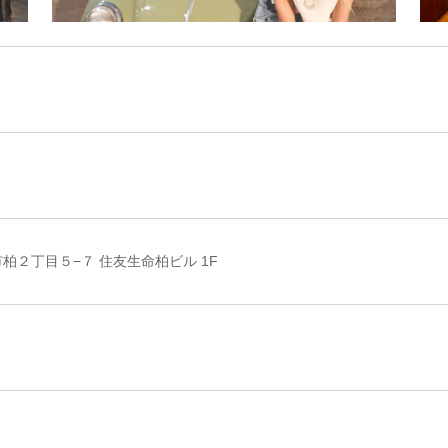
柏市柏２丁目５−７ 住友生命柏ビル 1F