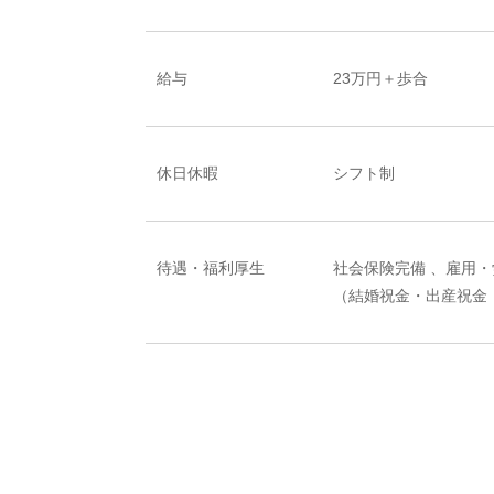
給与
23万円＋歩合
休日休暇
シフト制
待遇・福利厚生
社会保険完備 、雇用
（結婚祝金・出産祝金