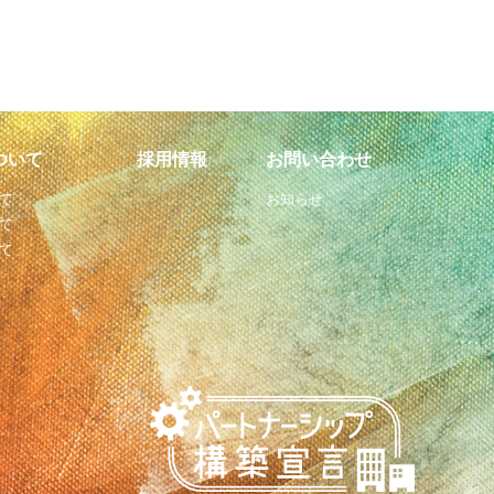
ついて
採用情報
お問い合わせ
て
お知らせ
て
て