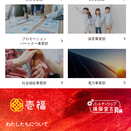
プロモーション
保育事業部
パートナー事業部
社会福祉事業部
電力事業部
わたしたちについて