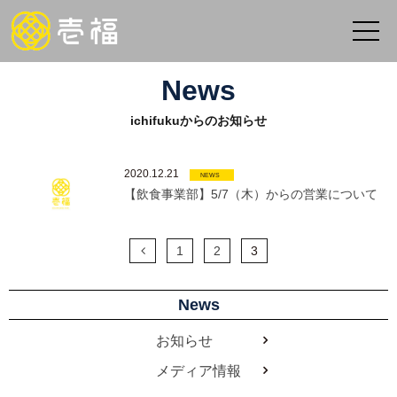
News
ichifukuからのお知らせ
2020.12.21
NEWS
【飲食事業部】5/7（木）からの営業について
1
2
3
News
お知らせ
メディア情報