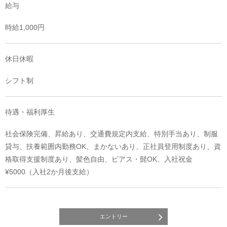
給与
時給1,000円
休日休暇
シフト制
待遇・福利厚生
社会保険完備、昇給あり、交通費規定内支給、特別手当あり、制服
貸与、扶養範囲内勤務OK、まかないあり、正社員登用制度あり、資
格取得支援制度あり、髪色自由、ピアス・髭OK、入社祝金
¥5000（入社2か月後支給）
エントリー