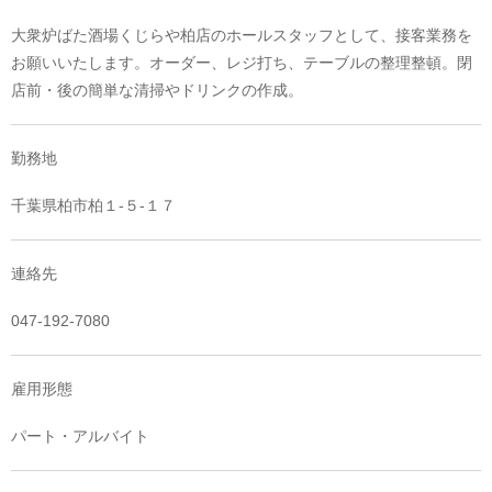
大衆炉ばた酒場くじらや柏店のホールスタッフとして、接客業務を
お願いいたします。オーダー、レジ打ち、テーブルの整理整頓。閉
店前・後の簡単な清掃やドリンクの作成。
勤務地
千葉県柏市柏１-５-１７
連絡先
047-192-7080
雇用形態
パート・アルバイト