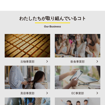
わたしたちが取り組んでいるコト
Our Business
古物事業部
飲食事業部
美容事業部
EC事業部