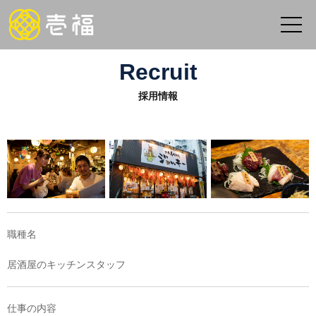
Recruit
採用情報
職種名
居酒屋のキッチンスタッフ
仕事の内容