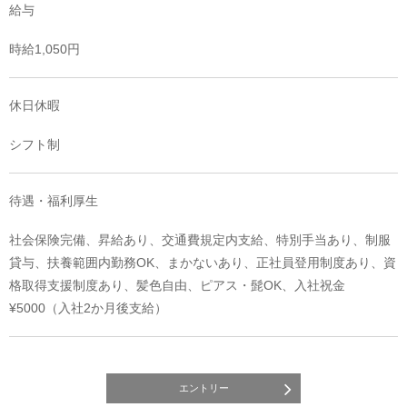
給与
時給1,050円
休日休暇
シフト制
待遇・福利厚生
社会保険完備、昇給あり、交通費規定内支給、特別手当あり、制服
貸与、扶養範囲内勤務OK、まかないあり、正社員登用制度あり、資
格取得支援制度あり、髪色自由、ピアス・髭OK、入社祝金
¥5000（入社2か月後支給）
エントリー