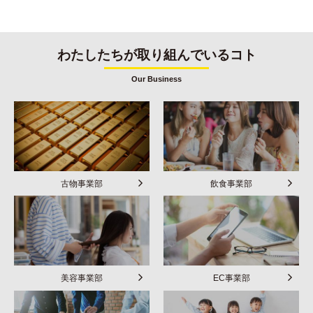
わたしたちが取り組んでいるコト
Our Business
古物事業部
飲食事業部
美容事業部
EC事業部