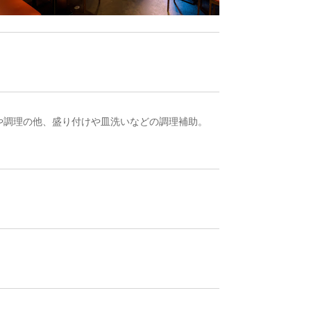
。仕込みや調理の他、盛り付けや皿洗いなどの調理補助。