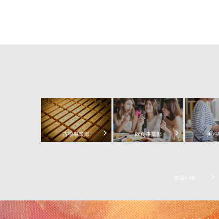
古物事業部
飲食事業部
美容
壱福外構