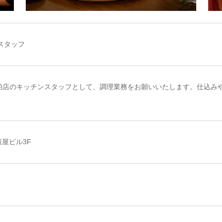
スタッフ
n SHANTY 柏店のキッチンスタッフとして、調理業務をお願いいたします
桜屋ビル3F