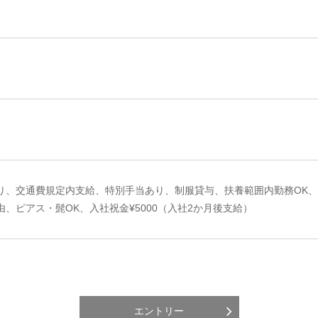
り、交通費規定内支給、特別手当あり、制服貸与、扶養範囲内勤務OK
、ピアス・髭OK、入社祝金¥5000（入社2か月後支給）
エントリー