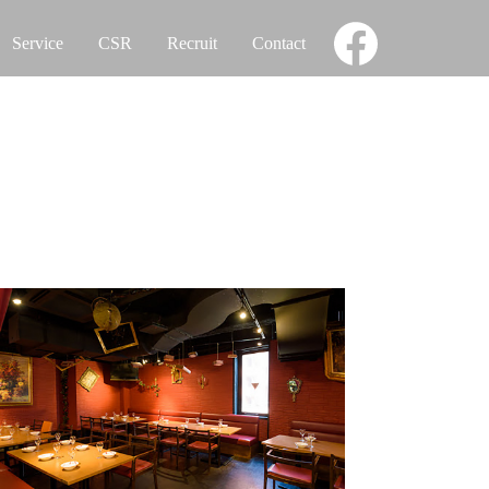
Service
CSR
Recruit
Contact