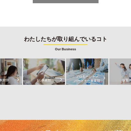
わたしたちが取り組んでいるコト
Our Business
プロモーション
事業部
EC事業部
保育
パートナー事業部