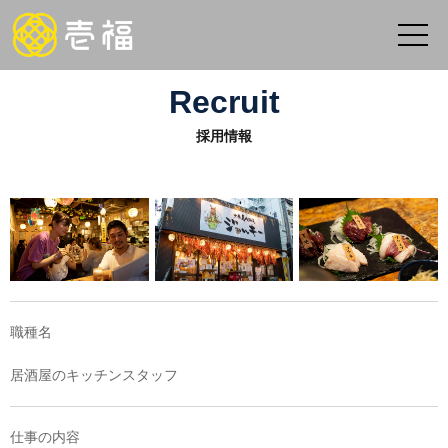
Recruit
採用情報
職種名
居酒屋のキッチンスタッフ
仕事の内容