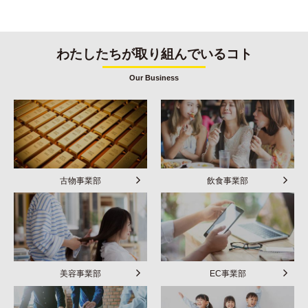
わたしたちが取り組んでいるコト
Our Business
古物事業部
飲食事業部
美容事業部
EC事業部