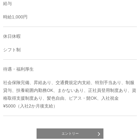
給与
時給1,000円
休日休暇
シフト制
待遇・福利厚生
社会保険完備、昇給あり、交通費規定内支給、特別手当あり、制服
貸与、扶養範囲内勤務OK、まかないあり、正社員登用制度あり、資
格取得支援制度あり、髪色自由、ピアス・髭OK、入社祝金
¥5000（入社2か月後支給）
エントリー