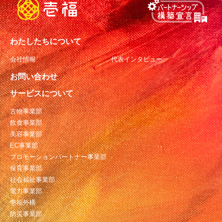
わたしたちについて
会社情報
代表インタビュー
お問い合わせ
サービスについて
古物事業部
飲食事業部
美容事業部
EC事業部
プロモーションパートナー事業部
保育事業部
社会福祉事業部
電力事業部
壱福外構
防災事業部