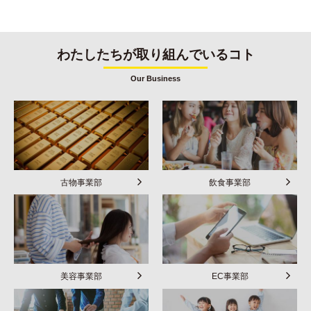
わたしたちが取り組んでいるコト
Our Business
古物事業部
飲食事業部
美容事業部
EC事業部