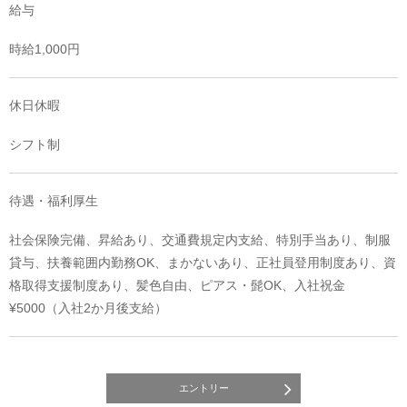
給与
時給1,000円
休日休暇
シフト制
待遇・福利厚生
社会保険完備、昇給あり、交通費規定内支給、特別手当あり、制服
貸与、扶養範囲内勤務OK、まかないあり、正社員登用制度あり、資
格取得支援制度あり、髪色自由、ピアス・髭OK、入社祝金
¥5000（入社2か月後支給）
エントリー