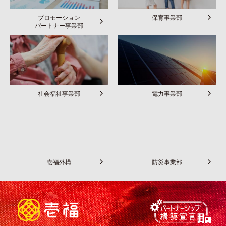
プロモーション
保育事業部
パートナー事業部
社会福祉事業部
電力事業部
壱福外構
防災事業部