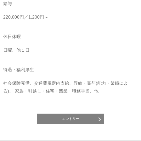
給与
220,000円／1,200円～
休日休暇
日曜、他１日
待遇・福利厚生
社会保険完備、交通費規定内支給、昇給・賞与(能力・業績によ
る)、 家族・引越し・住宅・残業・職務手当、他
エントリー