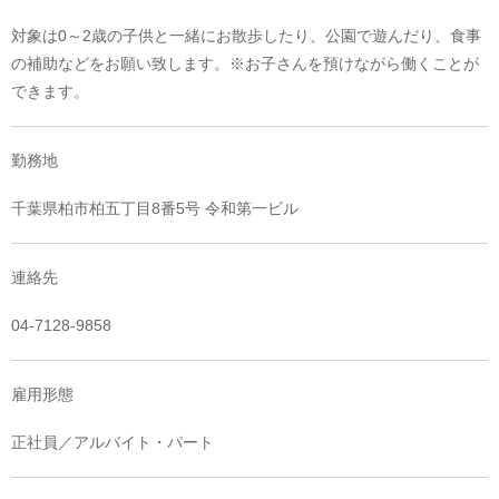
対象は0～2歳の子供と一緒にお散歩したり、公園で遊んだり、食事
の補助などをお願い致します。※お子さんを預けながら働くことが
できます。
勤務地
千葉県柏市柏五丁目8番5号 令和第一ビル
連絡先
04-7128-9858
雇用形態
正社員／アルバイト・パート