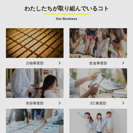
わたしたちが取り組んでいるコト
Our Business
古物事業部
飲食事業部
美容事業部
EC事業部