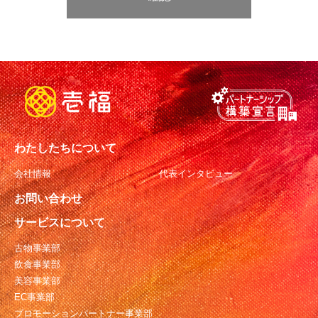
わたしたちについて
会社情報
代表インタビュー
お問い合わせ
サービスについて
古物事業部
飲食事業部
美容事業部
EC事業部
プロモーションパートナー事業部