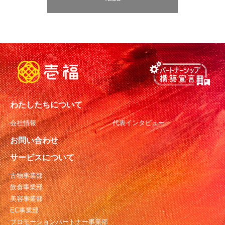
わたしたちについて
会社情報
代表インタビュー
お問い合わせ
サービスについて
古物事業部
飲食事業部
美容事業部
EC事業部
プロモーションパートナー事業部